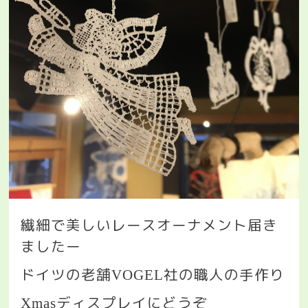
繊細で美しいレースオーナメント届き
ましたー
ドイツの老舗
社の職人の手作り
VOGEL
ディスプレイにどうぞ
Xmas