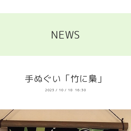
NEWS
手ぬぐい「竹に梟」
2023
/
10
/
18 16:30