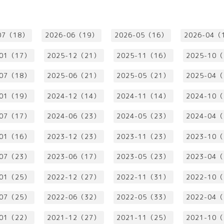
07（18）
2026-06（19）
2026-05（16）
2026-04（
-01（17）
2025-12（21）
2025-11（16）
2025-10
-07（18）
2025-06（21）
2025-05（21）
2025-04
-01（19）
2024-12（14）
2024-11（14）
2024-10
-07（17）
2024-06（23）
2024-05（23）
2024-04
-01（16）
2023-12（23）
2023-11（23）
2023-10
-07（23）
2023-06（17）
2023-05（23）
2023-04
-01（25）
2022-12（27）
2022-11（31）
2022-10
-07（25）
2022-06（32）
2022-05（33）
2022-04
-01（22）
2021-12（27）
2021-11（25）
2021-10