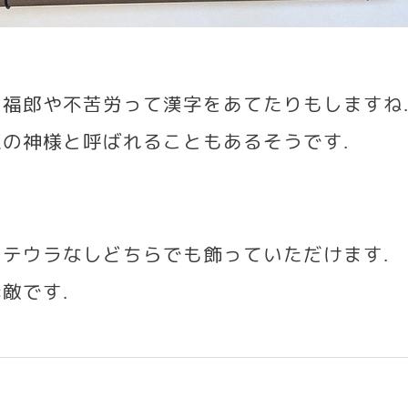
は福郎や不苦労って漢字をあてたりもしますね
恵の神様と呼ばれることもあるそうです
.
モテウラなしどちらでも飾っていただけます
.
素敵です
.