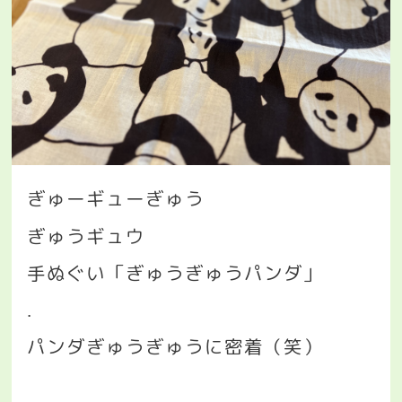
ぎゅーギューぎゅう
ぎゅうギュウ
手ぬぐい「ぎゅうぎゅうパンダ」
.
パンダぎゅうぎゅうに密着（笑）