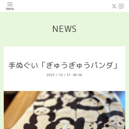
NEWS
手ぬぐい「ぎゅうぎゅうパンダ」
2023
/
10
/
31 06:58