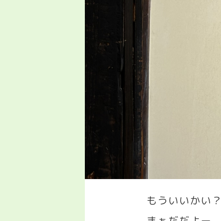
もういいかい
まぁだだよー