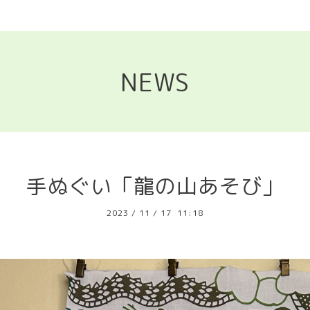
NEWS
手ぬぐい「龍の山あそび」
2023
/
11
/
17 11:18