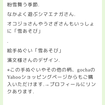
粉雪舞う季節
.
なかよく遊ぶシマエナガさん
.
オコジョさんやうさぎさんもいっしょ
に「雪あそび」
.
絵手ぬぐい「雪あそび」
濱文様さんのデザイン
.
この手ぬぐいやその他の柄、
の
⭐︎
gocha
ショッピングページからもご購
Yahoo
入いただけます
プロフィールにリン
.→
クあります
.