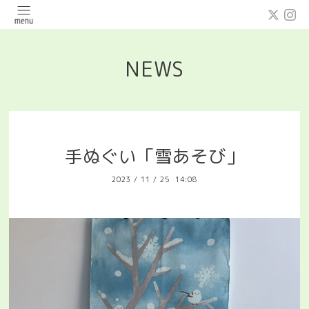
NEWS
手ぬぐい「雪あそび」
2023
/
11
/
25 14:08