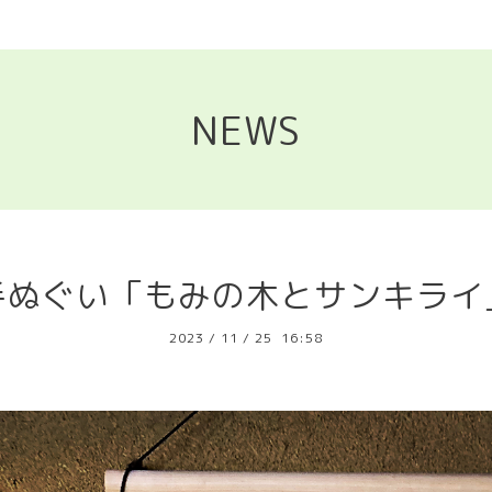
NEWS
手ぬぐい「もみの木とサンキライ
2023
/
11
/
25 16:58