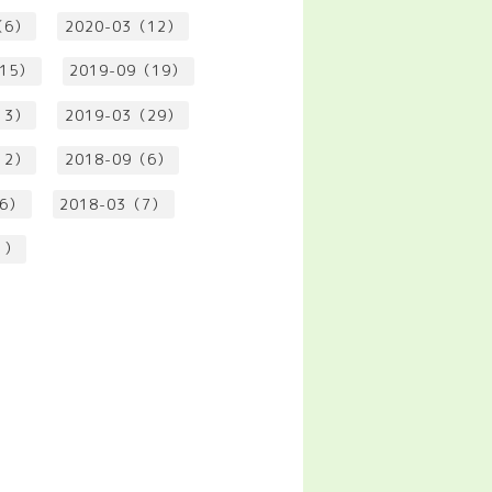
（6）
2020-03（12）
（15）
2019-09（19）
13）
2019-03（29）
12）
2018-09（6）
（6）
2018-03（7）
1）