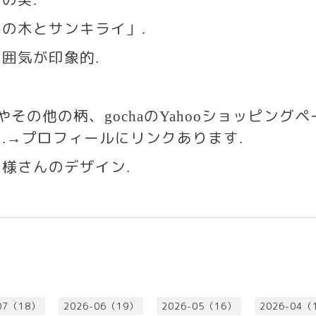
みの木とサンキライ」
.
雰囲気が印象的
.
いやその他の柄、
の
ショッピングヘ
gocha
Yahoo
す
プロフィールにリンクあります
.→
.
文様さんのデザイン
.
07（18）
2026-06（19）
2026-05（16）
2026-04（