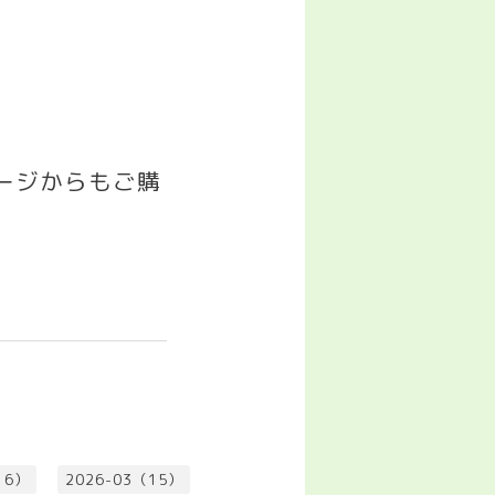
゚ージからもご購
16）
2026-03（15）