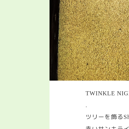
TWINKLE NI
.
ツリーを飾る
Sh
赤いサンキラ