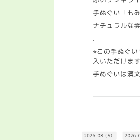
手ぬぐい「も
ナチュラルな
.
この手ぬぐ
⭐︎
入いただけま
手ぬぐいは濱
2026-08（5）
2026-