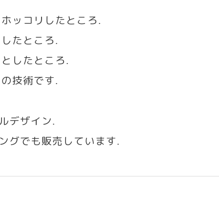
のホッコリしたところ
.
としたところ
.
ッとしたところ
.
の技術です
.
ルデザイン
.
゚ングでも販売しています
.