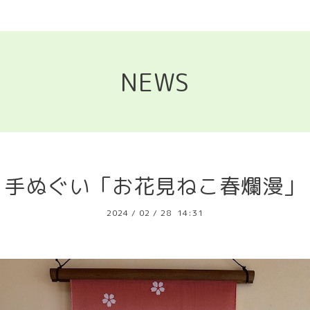
NEWS
手ぬぐい「お花見ねこ春爛漫」
2024
/
02
/
28 14:31