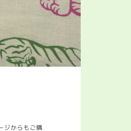
゚ージからもご購