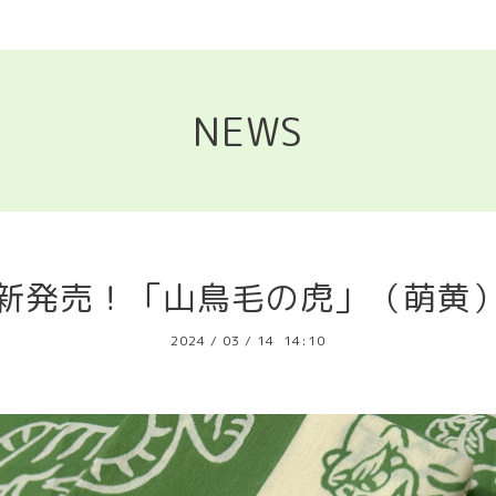
NEWS
新発売！「山鳥毛の虎」（萌黄
2024
/
03
/
14 14:10