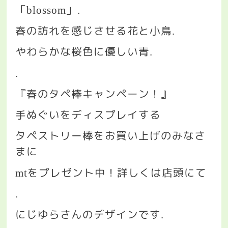
「
」
blossom
.
春の訪れを感じさせる花と小鳥
.
やわらかな桜色に優しい青
.
.
『春のタペ棒キャンペーン！』
手ぬぐいをディスプレイする
タペストリー棒をお買い上げのみなさ
まに
をプレゼント中！詳しくは店頭にて
mt
.
にじゆらさんのデザインです
.