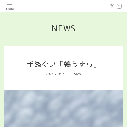
NEWS
手ぬぐい「鶉うずら」
2024
/
04
/
06 15:23