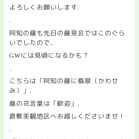
よろしくお願いします
.
.
阿知の藤も先日の藤見会ではこのぐら
いでしたので、
には見頃になるかも？
GW
.
こちらは「阿知の藤に翡翠（かわせ
み）」
.
藤の花言葉は「歓迎」
.
倉敷美観地区へお越しくださいませ！
.