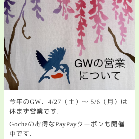
今年の
、
（土）〜
（月）は
GW
4/27
5/6
休まず営業です
.
のお得な
クーポンも開催
Gocha
PayPay
中です
.