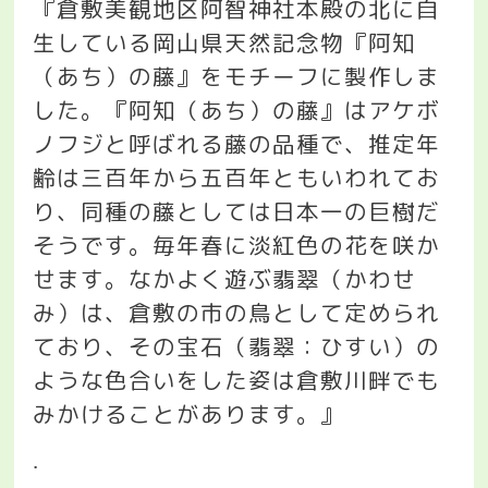
『倉敷美観地区阿智神社本殿の北に自
生している岡山県天然記念物『阿知
（あち）の藤』をモチーフに製作しま
した。『阿知（あち）の藤』はアケボ
ノフジと呼ばれる藤の品種で、推定年
齢は三百年から五百年ともいわれてお
り、同種の藤としては日本一の巨樹だ
そうです。毎年春に淡紅色の花を咲か
せます。なかよく遊ぶ翡翠（かわせ
み）は、倉敷の市の鳥として定められ
ており、その宝石（翡翠：ひすい）の
ような色合いをした姿は倉敷川畔でも
みかけることがあります。』
.