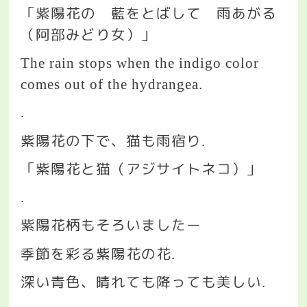
「紫陽花の 藍をとばして 雨あがる
（阿部みどり女）」
The rain stops when the indigo color
comes out of the hydrangea.
.
紫陽花の下で、猫も雨宿り
.
「紫陽花と猫（アジサイトネコ）」
.
紫陽花柄もそろいましたー
季節を彩る紫陽花の花
.
深い青色、晴れても降っても美しい
.