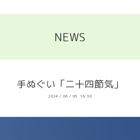
NEWS
手ぬぐい「二十四節気」
2024
/
06
/
05 16:30