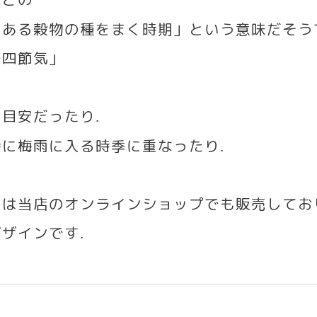
のある穀物の種をまく時期」という意味だそう
十四節気」
の目安だったり
.
特に梅雨に入る時季に重なったり
.
」は当店のオンラインショップでも販売してお
デザインです
.