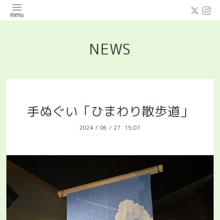
NEWS
手ぬぐい「ひまわり散歩道」
2024
/
06
/
27 15:07