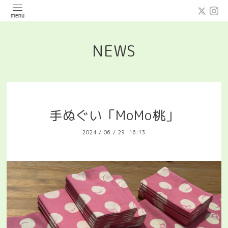
NEWS
手ぬぐい「MoMo桃」
2024
/
06
/
29 16:13