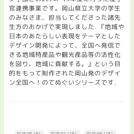
官連携事業です。岡山県立大学の学生
のみなさま、担当してくださった諸先
生方のおかげで実現しました
『地域や
.
日本のあたらしい表現をテーマとした
デザイン開発によって、全国へ発信で
きる地域特産品や観光産品等の活性化
を図り、地域に貢献する。』という目
的をもって制作された岡山発のデザイ
ン全国へ！のてぬぐいシリーズです
.
2026-08（6）
2026-07（18）
2026-06（19）