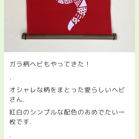
ガラ柄ヘビもやってきた！
．
オシャレな柄をまとった愛らしいヘビ
さん
.
紅白のシンプルな配色のおめでたい一
枚です
.
.