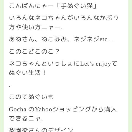
こんばんにゃー「手ぬぐい猫」
いろんなネコちゃんがいろんなかぶり
方や使い方ニャー
.
あねさん、ねこみみ、ネジネジ
etc….
このこどこのこ？
ネコちゃんといっしょに
て
Let’s enjoy
ぬぐい生活！
.
このてぬぐいも
の
ショッピングから購入
Gocha
Yahoo
できるニャ
.
梨園染さんのデザイン
.