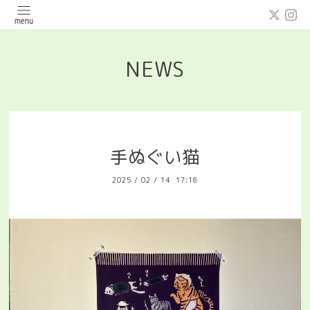
NEWS
手ぬぐい猫
2025
/
02
/
14 17:16