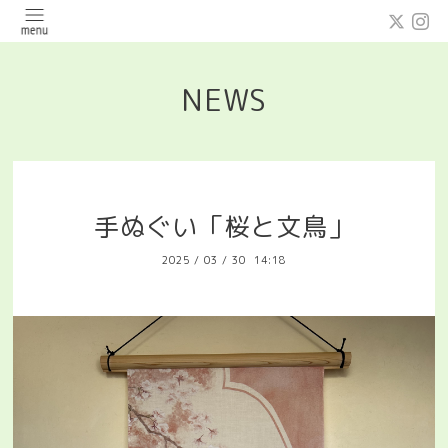
NEWS
手ぬぐい「桜と文鳥」
2025
/
03
/
30 14:18