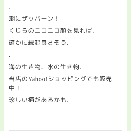
.
潮にザッパーン！
くじらのニコニコ顔を見れば
.
確かに縁起良さそう
.
.
海の生き物、水の生き物
.
当店の
ショッピングでも販売
Yahoo!
中！
珍しい柄があるかも
.