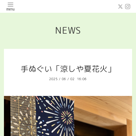
NEWS
手ぬぐい「涼しや夏花火」
2025
/
06
/
02 16:06