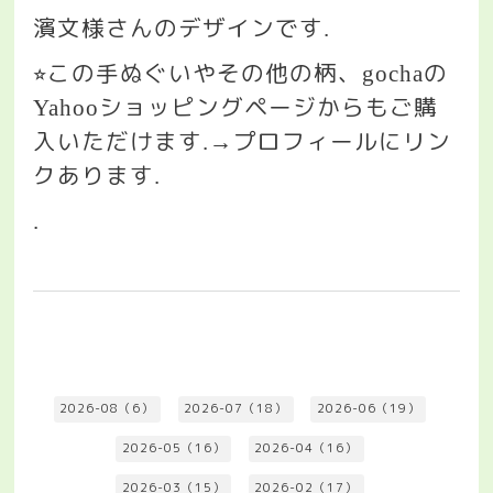
濱文様さんのデザインです
.
この手ぬぐいやその他の柄、
の
⭐︎
gocha
ショッピングページからもご購
Yahoo
入いただけます
プロフィールにリン
.→
クあります
.
.
2026-08（6）
2026-07（18）
2026-06（19）
2026-05（16）
2026-04（16）
2026-03（15）
2026-02（17）