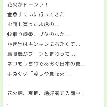
花火がドーンッ！
金魚すくいに行ってきた
お面も買ったよ虎の
…
蚊取り線香、ブタのなか
…
かき氷はキンキンに冷たくて
…
扇風機がブーンとまわって
…
ネコもうちわであおぐ日本の夏
…
手ぬぐい「涼しや夏花火」
.
．
花火柄、夏柄、絶好調で入荷中！
.