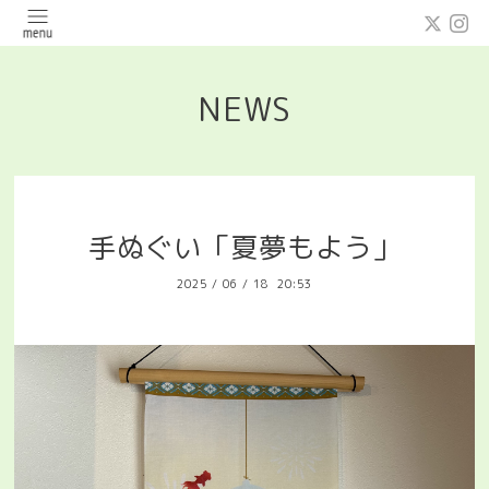
NEWS
手ぬぐい「夏夢もよう」
2025
/
06
/
18 20:53