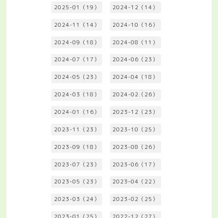
2025-01（19）
2024-12（14）
2024-11（14）
2024-10（16）
2024-09（18）
2024-08（11）
2024-07（17）
2024-06（23）
2024-05（23）
2024-04（18）
2024-03（18）
2024-02（26）
2024-01（16）
2023-12（23）
2023-11（23）
2023-10（25）
2023-09（18）
2023-08（26）
2023-07（23）
2023-06（17）
2023-05（23）
2023-04（22）
2023-03（24）
2023-02（25）
2023-01（25）
2022-12（27）