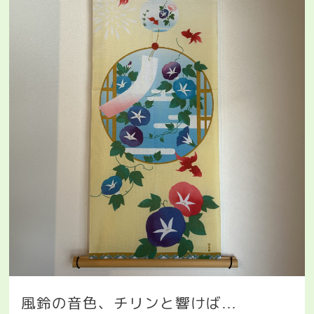
風鈴の音色、チリンと響けば
…