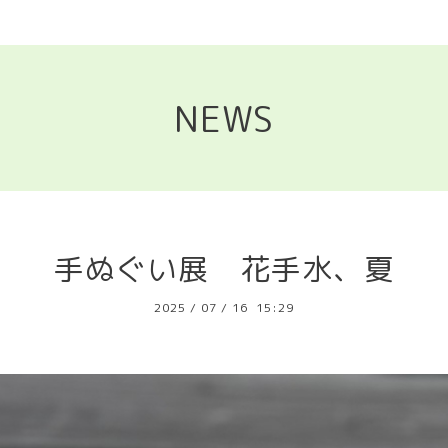
NEWS
手ぬぐい展 花手水、夏
2025
/
07
/
16 15:29