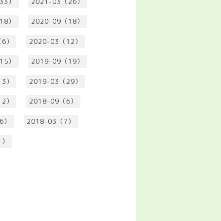
（33）
2021-03（26）
（18）
2020-09（18）
（6）
2020-03（12）
（15）
2019-09（19）
13）
2019-03（29）
12）
2018-09（6）
（6）
2018-03（7）
1）