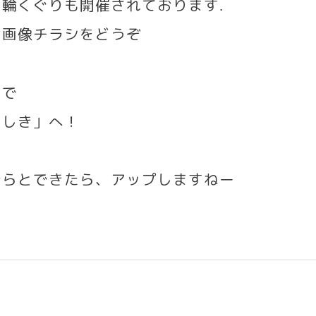
の輪くぐりも開催されております
.
は画像チラシをどうぞ
！で
らしき」へ！
ひらとできたら、アップしますねー