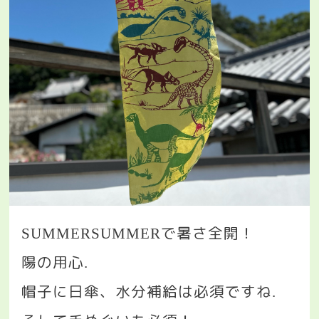
で暑さ全開！
SUMMERSUMMER
陽の用心
.
帽子に日傘、水分補給は必須ですね
.