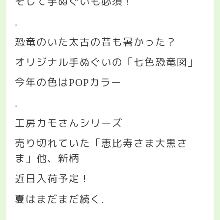
そして手ぬぐいも必須！
.
恐竜のいた太古の昔も暑かった？
オリジナル手ぬぐいの「七色恐竜図」
今年の色は
カラー
POP
.
工房カモさんシリーズ
売り切れていた「恵比寿さま大黒さ
ま」他、新柄
近日入荷予定！
夏はまだまだ続く
.