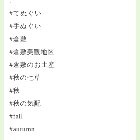
.
#てぬぐい
#手ぬぐい
#倉敷
#倉敷美観地区
#倉敷のお土産
#秋の七草
#秋
#秋の気配
#fall
#autumn