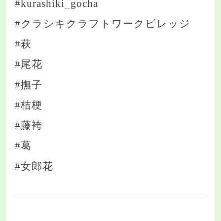
#kurashiki_gocha
#クラシキクラフトワークビレッジ
#萩
#尾花
#撫子
#桔梗
#藤袴
#葛
#女郎花