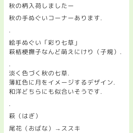
秋の柄入荷しましたー
秋の手ぬぐいコーナーあります
.
.
絵手ぬぐい「彩り七草」
萩桔梗撫子なんど萌えにけり（子規）
.
.
淡く色づく秋の七草
.
薄紅色に月をイメージするデザイン
.
和洋どちらにも似合いそうです
.
.
萩（はぎ）
尾花（おばな）
ススキ
→