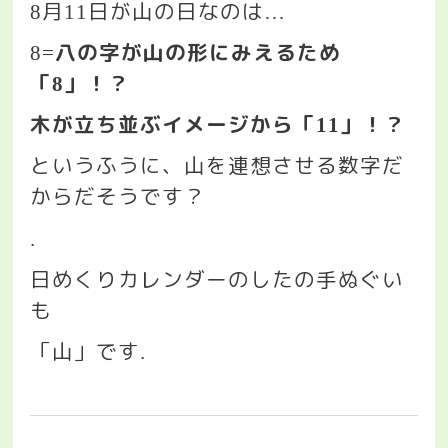
月
日が山の日なのは
8
11
…
八の字が山の形にみえるため
8=
「
」！？
8
木が立ち並ぶイメージから「
」！？
11
というふうに、山を連想させる数字だ
からだそうです？
.
日めくりカレンダーのしたの手ぬぐい
も
「山」です
.