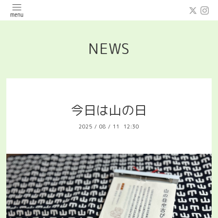
NEWS
今日は山の日
2025
/
08
/
11 12:30