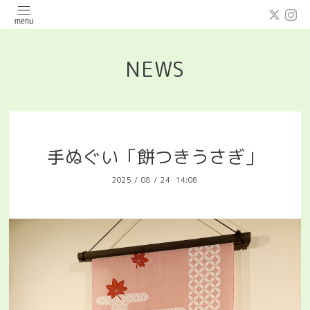
NEWS
手ぬぐい「餅つきうさぎ」
2025
/
08
/
24 14:06