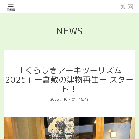
NEWS
「くらしきアーキツーリズム
2025」ー倉敷の建物再生ー スター
ト！
2025
/
10
/
01 15:42