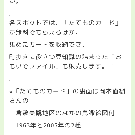
か。
.
各スポットでは、「たてものカード」
が無料でもらえるほか、
集めたカードを収納でき、
町歩きに役立つ豆知識の詰まった「お
もいでファイル」も販売します。
』
.
「たてものカード」の裏面は岡本直樹
⭐︎
さんの
倉敷美観地区のなかの鳥瞰絵図付
年と
年の
種
1963
2005
2