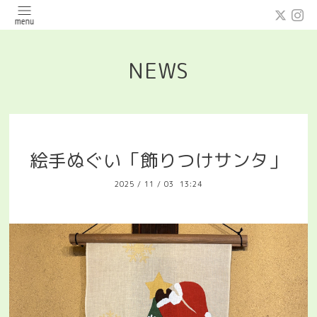
NEWS
絵手ぬぐい「飾りつけサンタ」
2025
/
11
/
03 13:24