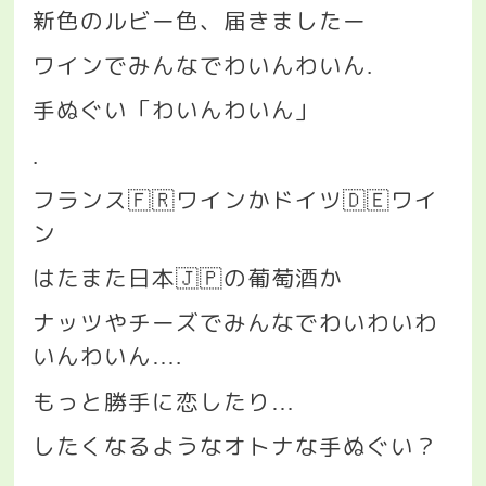
新色のルビー色、届きましたー
ワインでみんなでわいんわいん
.
手ぬぐい「わいんわいん」
.
フランス
🇫🇷
ワインかドイツ
🇩🇪
ワイ
ン
はたまた日本
🇯🇵
の葡萄酒か
ナッツやチーズでみんなでわいわいわ
いんわいん
….
もっと勝手に恋したり
…
したくなるようなオトナな手ぬぐい？