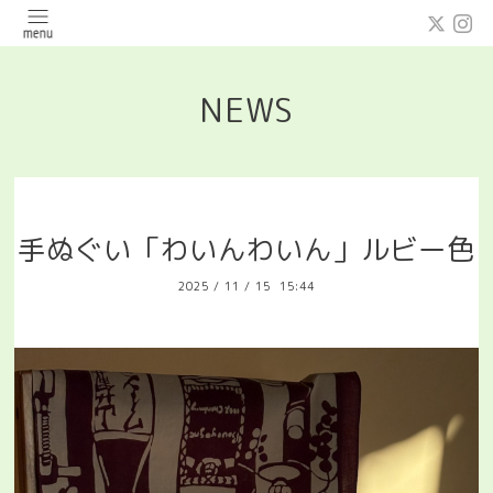
NEWS
手ぬぐい「わいんわいん」ルビー色
2025
/
11
/
15 15:44