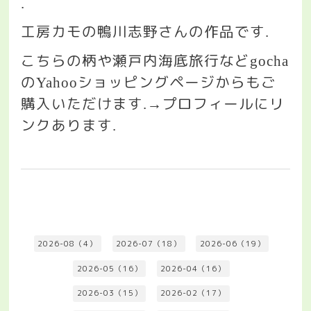
.
工房カモの鴨川志野さんの作品です
.
こちらの柄や瀬戸内海底旅行など
gocha
の
ショッピングページからも
ご
Yahoo
購入いただけます
プロフィールにリ
.→
ンクあります
.
2026-08（4）
2026-07（18）
2026-06（19）
2026-05（16）
2026-04（16）
2026-03（15）
2026-02（17）