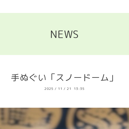
NEWS
手ぬぐい「スノードーム」
2025
/
11
/
21 13:35