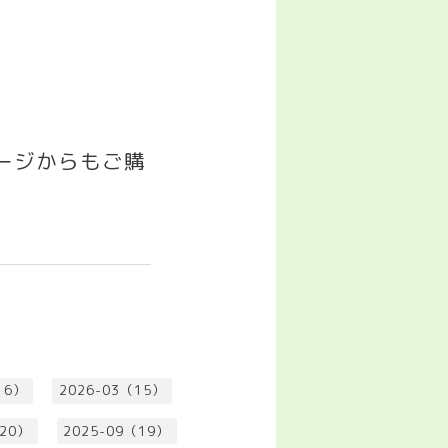
゚ージからもご購
16）
2026-03（15）
（20）
2025-09（19）