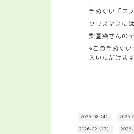
手ぬぐい「ス
クリスマスに
梨園染さんの
この手ぬぐ
⭐︎
入いただけま
2026-08（4）
2026-
2026-02（17）
2026