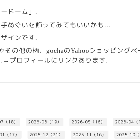
ノードーム」
.
は手ぬぐいを飾ってみてもいいかも
…
デザインです
.
いやその他の柄、
の
ショッピングヘ
gocha
Yahoo
す
プロフィールにリンクあります
.→
.
07（18）
2026-06（19）
2026-05（16）
2026-04（
-01（17）
2025-12（21）
2025-11（16）
2025-10