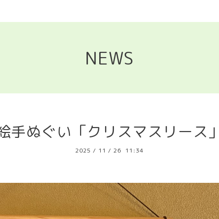
NEWS
絵手ぬぐい「クリスマスリース
2025
/
11
/
26 11:34