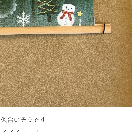
も似合いそうです
.
リスマスリース」