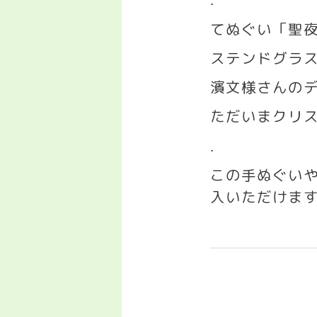
.
てぬぐい「聖
ステンドグ
濱文様さんのデ
ただいまクリ
.
この手ぬぐい
入いただけま