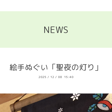
NEWS
絵手ぬぐい「聖夜の灯り」
2025
/
12
/
08 15:40