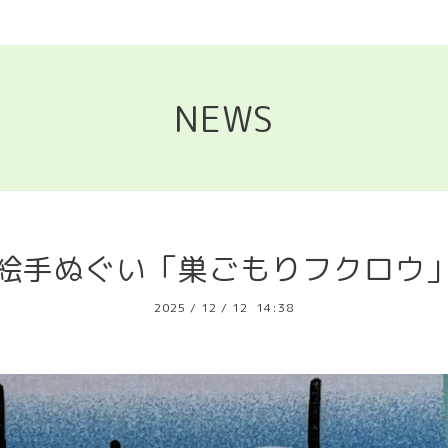
NEWS
絵手ぬぐい「巣ごもりフクロウ
2025
/
12
/
12 14:38