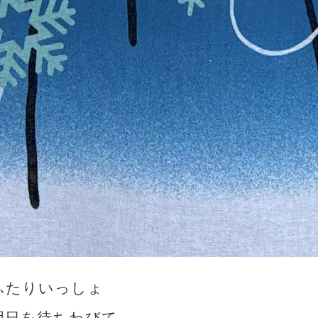
ふたりいっしょ
明日を待ちわびて