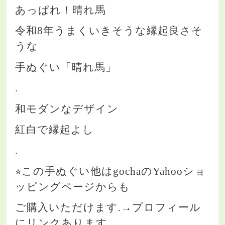
あっぱれ！晴れ馬
令和8年うまくいきそうな縁起良さそ
うな
手ぬぐい「晴れ馬」
.
和モダンなデザイン
紅白で縁起よし
.
⭐︎この手ぬぐい他はgochaのYahooショ
ッピングページからも
ご購入いただけます.→プロフィール
にリンクあります.