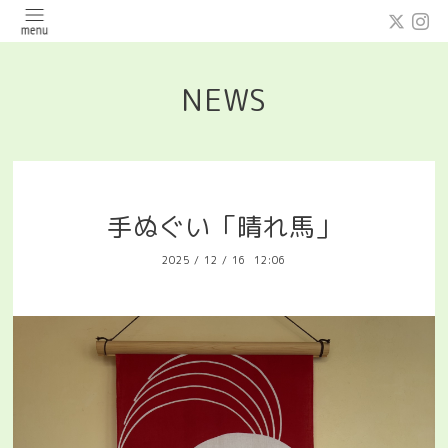
NEWS
手ぬぐい「晴れ馬」
2025
/
12
/
16 12:06