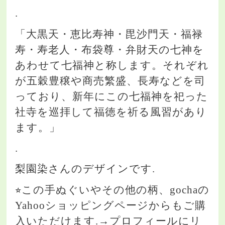
.
「大黒天・恵比寿神・毘沙門天・福禄
寿・寿老人・布袋尊・弁財天の七神を
あわせて七福神と称します。それぞれ
が五穀豊穣や商売繁盛、長寿などを司
っており、新年にこの七福神を祀った
社寺を巡拝して福徳を祈る風習があり
ます。」
.
梨園染さんのデザインです.
⭐︎この手ぬぐいやその他の柄、gochaの
Yahooショッピングページからもご購
入いただけます.→プロフィールにリ