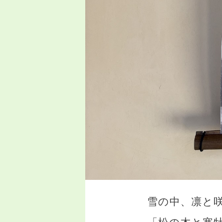
雪の中、凛と