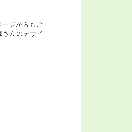
゚ージからもご
文様さんのデザイ