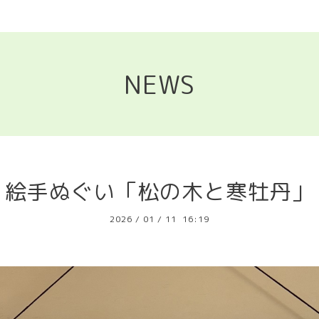
NEWS
絵手ぬぐい「松の木と寒牡丹」
2026
/
01
/
11 16:19