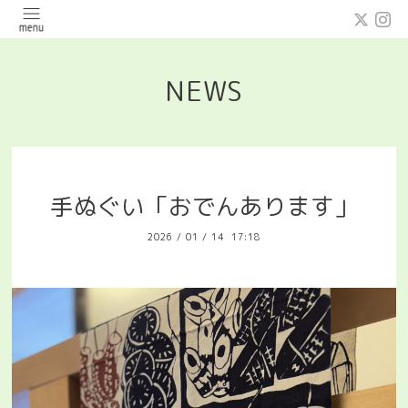
NEWS
手ぬぐい「おでんあります」
2026
/
01
/
14 17:18