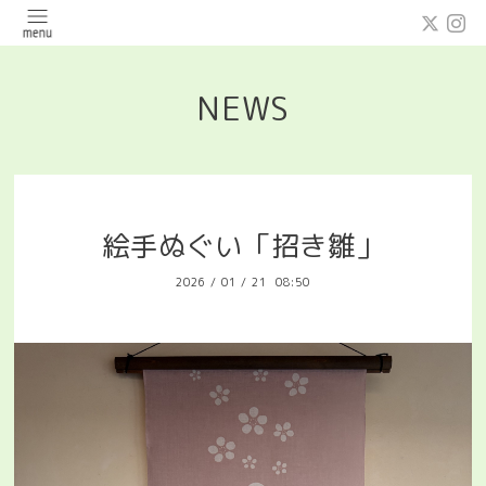
NEWS
絵手ぬぐい「招き雛」
2026
/
01
/
21 08:50