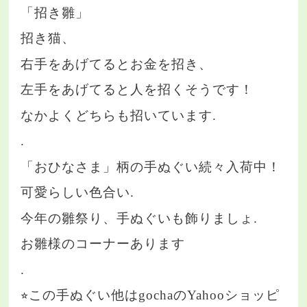
「招き雛」
招き猫、
右手をあげてるとお金を招き、
左手をあげてると人を招くそうです！
なかよくどちらも招いています.
.
「おひなさま」柄の手ぬぐい続々入荷中！
可愛らしい色合い.
今年の雛祭り、手ぬぐいも飾りましょ.
お雛様のコーナーあります
.
⭐︎この手ぬぐい他はgochaのYahooショッピ