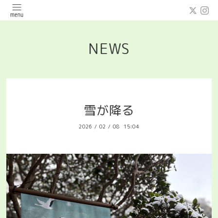
NEWS
雪が降る
2026
/
02
/
08 15:04