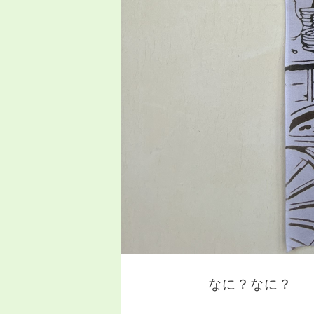
なに？なに？
.