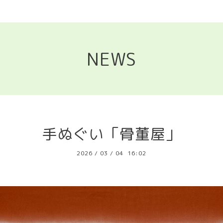
NEWS
手ぬぐい「骨董屋」
2026
/
03
/
04 16:02