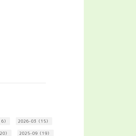
16）
2026-03（15）
（20）
2025-09（19）