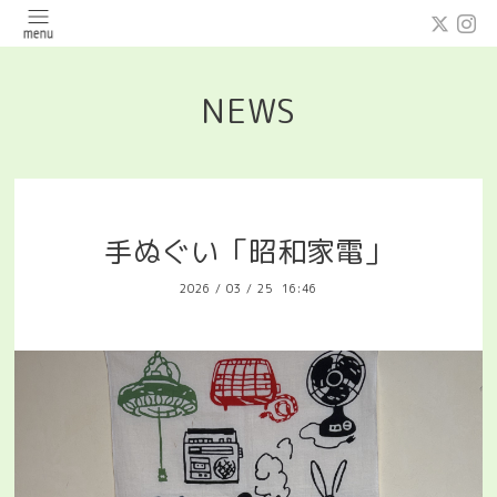
NEWS
手ぬぐい「昭和家電」
2026
/
03
/
25 16:46