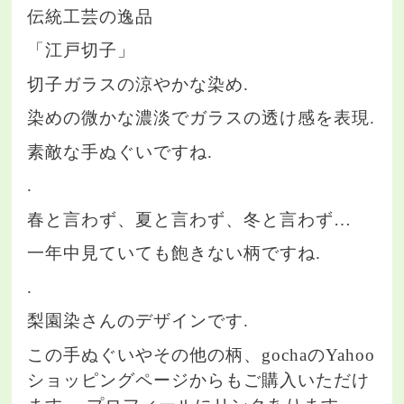
伝統工芸の逸品
「江戸切子」
切子ガラスの涼やかな染め.
染めの微かな濃淡でガラスの透け感を表現.
素敵な手ぬぐいですね.
.
春と言わず、夏と言わず、冬と言わず…
一年中見ていても飽きない柄ですね.
.
梨園染さんのデザインです.
この手ぬぐいやその他の柄、gochaのYahoo
ショッピングページからもご購入いただけ