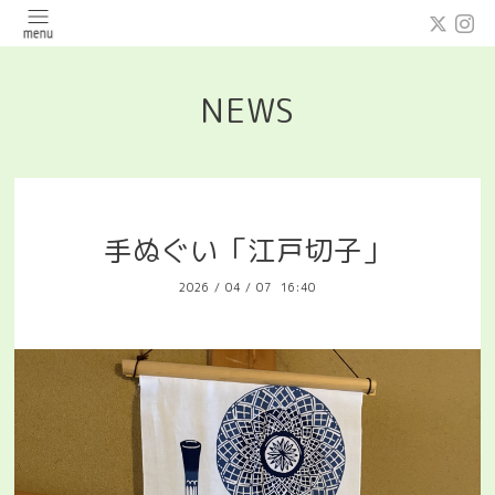
NEWS
手ぬぐい「江戸切子」
2026
/
04
/
07 16:40