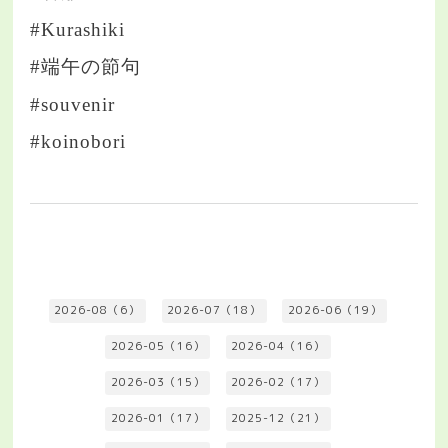
#Kurashiki
#端午の節句
#souvenir
#koinobori
2026-08（6）
2026-07（18）
2026-06（19）
2026-05（16）
2026-04（16）
2026-03（15）
2026-02（17）
2026-01（17）
2025-12（21）