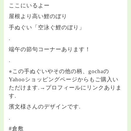
ここにいるよー
屋根より高い鯉のぼり
手ぬぐい「空泳ぐ鯉のぼり」
.
端午の節句コーナーあります！
.
⭐︎この手ぬぐいやその他の柄、gochaの
Yahooショッピングページからもご購入い
ただけます.→プロフィールにリンクありま
す.
濱文様さんのデザインです.
.
#倉敷