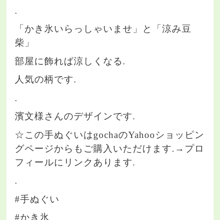
.
「かき氷いらっしゃいませ」と「涼み豆
柴」
部屋に飾れば涼しくなる.
人気の柄です.
.
濱文様さんのデザインです.
☆この手ぬぐいはgochaのYahooショッピン
グページからもご購入いただけます.→プロ
フィールにリンクあります.
.
#手ぬぐい
#かき氷