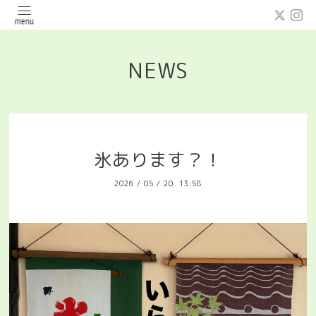
NEWS
氷あります？！
2026
/
05
/
20 13:58