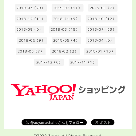
2019-03（29）
2019-02（11）
2019-01（7）
2018-12（11）
2018-11（9）
2018-10（12）
2018-09（6）
2018-08（15）
2018-07（23）
2018-06（9）
2018-05（4）
2018-04（6）
2018-03（7）
2018-02（2）
2018-01（13）
2017-12（6）
2017-11（1）
©2026
Gocha
. All Rights Reserved.