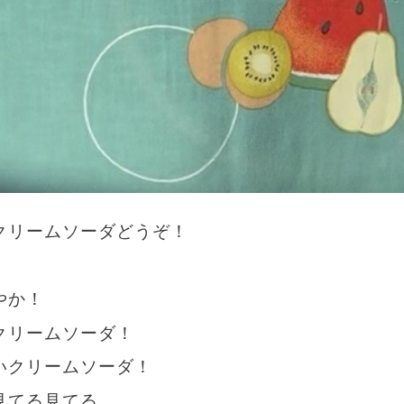
クリームソーダどうぞ！
やか！
クリームソーダ！
いクリームソーダ！
見てる見てる