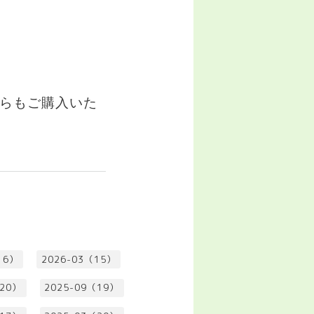
゙からもご購入いた
16）
2026-03（15）
（20）
2025-09（19）