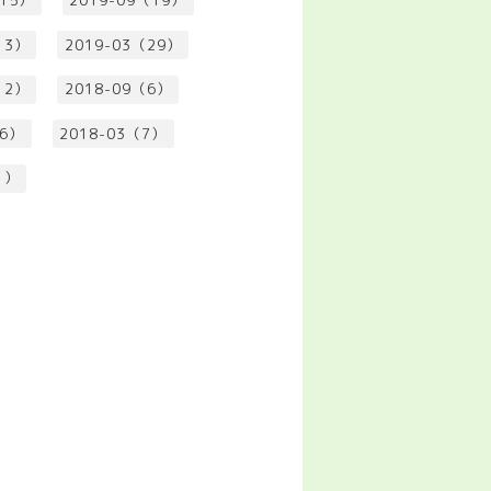
（15）
2019-09（19）
13）
2019-03（29）
12）
2018-09（6）
（6）
2018-03（7）
1）