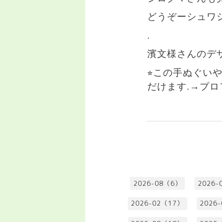
どうぞーシュワ
.
濱文様さんのデ
⭐︎この手ぬぐいや
だけます.→フ
2026-08（6）
2026-
2026-02（17）
2026