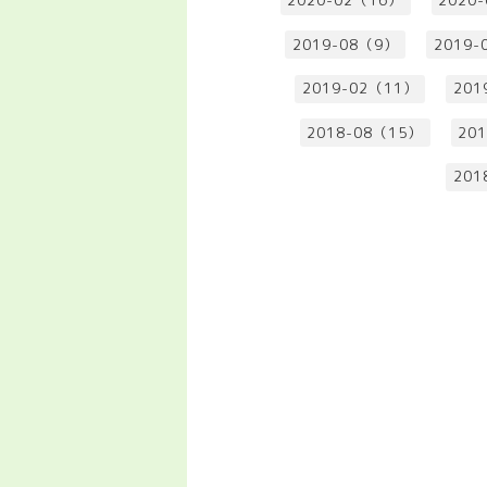
2020-02（16）
2020
2019-08（9）
2019-
2019-02（11）
201
2018-08（15）
20
201