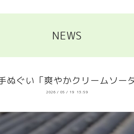
NEWS
手ぬぐい「爽やかクリームソー
2026
/
05
/
19 13:59