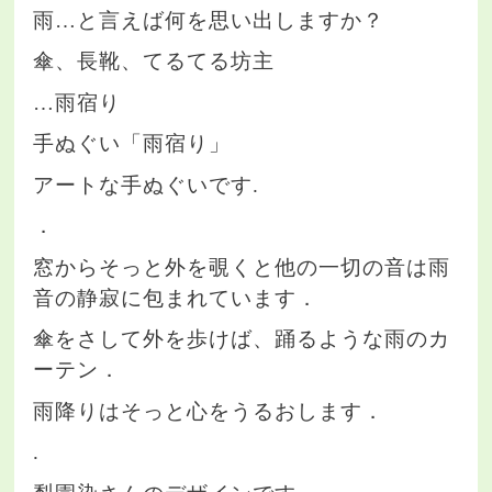
雨…と言えば何を思い出しますか？
傘、長靴、てるてる坊主
…雨宿り
手ぬぐい「雨宿り」
アートな手ぬぐいです.
．
窓からそっと外を覗くと他の一切の音は雨
音の静寂に包まれています．
傘をさして外を歩けば、踊るような雨のカ
ーテン．
雨降りはそっと心をうるおします．
.