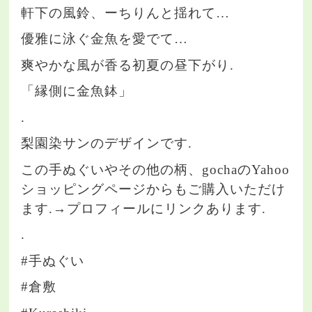
軒下の風鈴、ーちりんと揺れて…
優雅に泳ぐ金魚を愛でて…
爽やかな風が香る初夏の昼下がり.
「縁側に金魚鉢」
.
梨園染サンのデザインです.
この手ぬぐいやその他の柄、gochaのYahoo
ショッピングページからもご購入いただけ
ます.→プロフィールにリンクあります.
.
#手ぬぐい
#倉敷