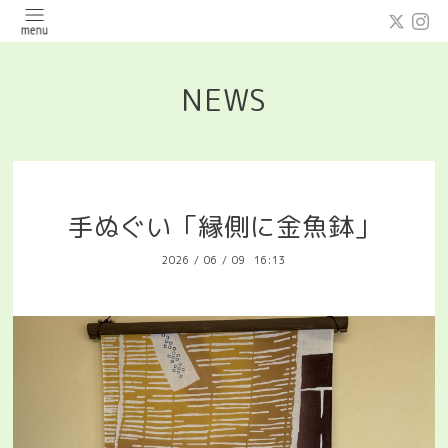
NEWS
手ぬぐい「縁側に金魚鉢」
2026
/
06
/
09 16:13