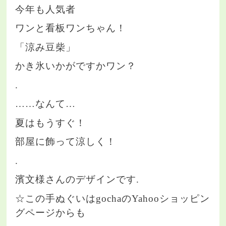
今年も人気者
ワンと看板ワンちゃん！
「涼み豆柴」
かき氷いかがですかワン？
.
……なんて…
夏はもうすぐ！
部屋に飾って涼しく！
.
濱文様さんのデザインです.
☆この手ぬぐいはgochaのYahooショッピン
グページからも