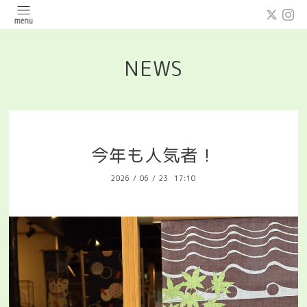
NEWS
今年も人気者！
2026
/
06
/
23 17:10