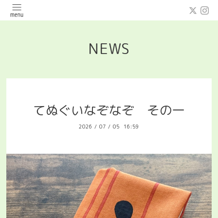
NEWS
てぬぐいなぞなぞ その一
2026
/
07
/
05 16:59